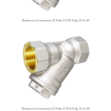
Фильтр косой латунный LD Pride 57.25В-В Ду 25 Ру 40
Фильтр косой латунный LD Pride 57.32.В-В Ду 32 Ру 40