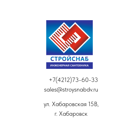
+7(4212)73-60-33
sales@stroysnabdv.ru
ул. Хабаровская 15В,
г. Хабаровск